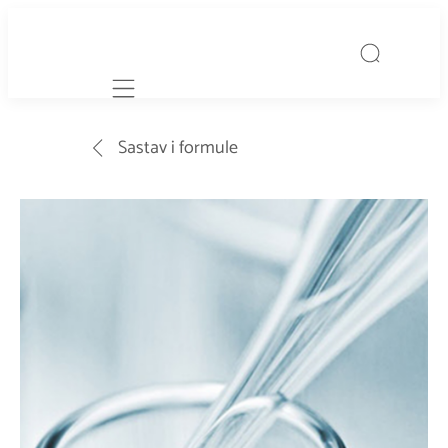
Mobile navigation
Sastav i formule