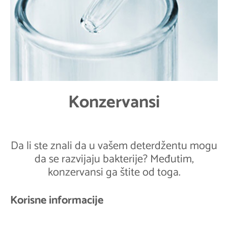
Konzervansi
Da li ste znali da u vašem deterdžentu mogu
da se razvijaju bakterije? Međutim,
konzervansi ga štite od toga.
Korisne informacije