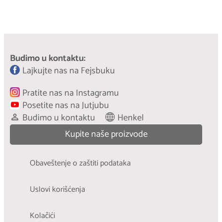
Budimo u kontaktu:
Lajkujte nas na Fejsbuku
Pratite nas na Instagramu
Posetite nas na Jutjubu
Budimo u kontaktu
Henkel
Kupite naše proizvode
Obaveštenje o zaštiti podataka
Uslovi korišćenja
Kolačići