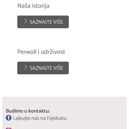
Naša istorija
SAZNAJTE VIŠE
Perwoll i održivost
SAZNAJTE VIŠE
Budimo u kontaktu:
Lajkujte nas na Fejsbuku