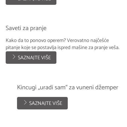
Saveti za pranje
Kako da to ponovo operem? Verovatno najčešće
pitanje koje se postavlja ispred mašine za pranje veša.
SAZNAJTE VIŠE
Kincugi „uradi sam“ za vuneni džemper
SAZNAJTE VIŠE