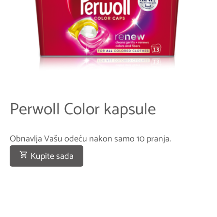
Perwoll Color kapsule
Obnavlja Vašu odeću nakon samo 10 pranja.
Kupite sada