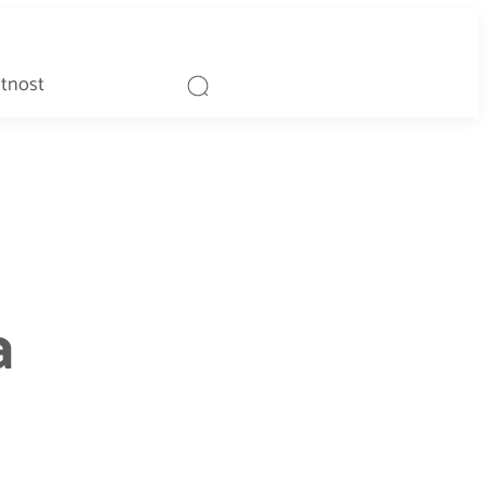
tnost
a