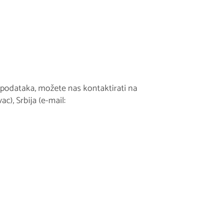
ti podataka, možete nas kontaktirati na
), Srbija (e-mail: