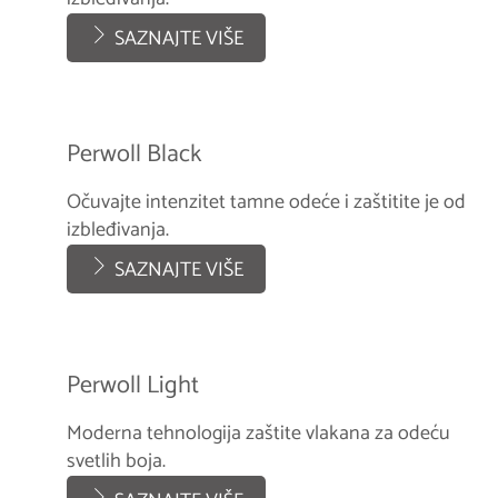
SAZNAJTE VIŠE
Perwoll Black
Očuvajte intenzitet tamne odeće i zaštitite je od
izbleđivanja.
SAZNAJTE VIŠE
Perwoll Light
Moderna tehnologija zaštite vlakana za odeću
svetlih boja.