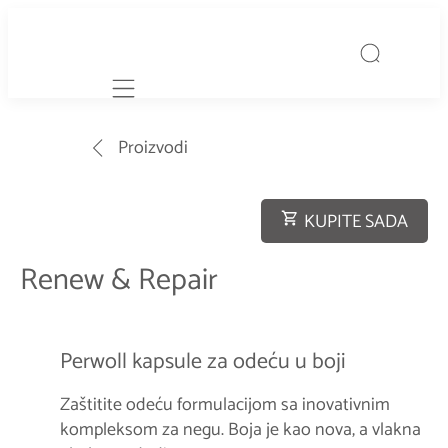
Mobile navigation
Proizvodi
KUPITE SADA
Renew & Repair
Perwoll kapsule za odeću u boji
Zaštitite odeću formulacijom sa inovativnim
kompleksom za negu. Boja je kao nova, a vlakna