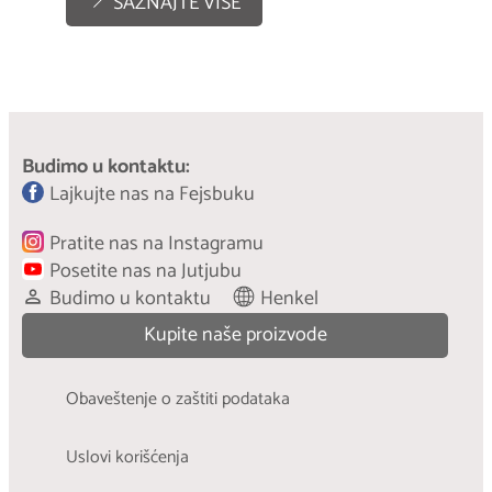
SAZNAJTE VIŠE
Budimo u kontaktu:
Lajkujte nas na Fejsbuku
Pratite nas na Instagramu
Posetite nas na Jutjubu
Budimo u kontaktu
Henkel
Kupite naše proizvode
Obaveštenje o zaštiti podataka
Uslovi korišćenja