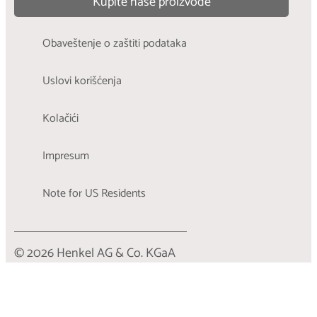
Kupite naše proizvode
Obaveštenje o zaštiti podataka
Uslovi korišćenja
Kolačići
Impresum
Note for US Residents
© 2026 Henkel AG & Co. KGaA