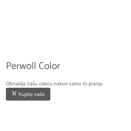
Perwoll Color
Obnavlja Vašu odeću nakon samo 10 pranja.
Kupite sada