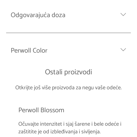
Odgovarajuća doza
Perwoll Color
Ostali proizvodi
Otkrijte još više proizvoda za negu vaše odeće.
Perwoll Blossom
Očuvajte intenzitet i sjaj šarene i bele odeće i
zaštitite je od izbleđivanja i sivljenja.